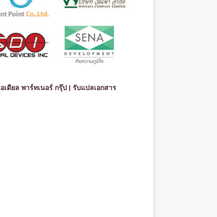
อเดียล พาร์ทเนอร์ กรุ๊ป |
รับแปลเอกสาร