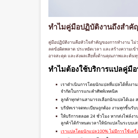
ทำไมคู่มือปฏิบัติงานถึงสำ
คู่มือปฏิบัติงานคือหัวใจสำคัญของการทำงาน ไม่ว
ลดข้อผิดพลาด ประหยัดเวลา และสร้างความเข้าใจท
อาจสะดุด และส่งผลเสียทั้งด้านคุณภาพและต้นท
ทำไมต้องใช้บริการแปลคู่มือ
เราดำเนินการโดยนักแปลที่แปลได้ทั้งงานท
จำกัดในการแกะคำศัพท์เทคนิค
ลูกค้าทุกท่านสามารถเลือกนักแปลได้เอ
บริษัทเราจดทะเบียนถูกต้อง งานทุกชิ้นรั
ให้บริการตลอด 24 ชั่วโมง หากส่งไฟล์งา
ลูกค้าได้กำหนดเวลาให้นักแปลในระบบเ
เราแปลโดยนักแปล
100% ไม่มีการใช้เคร