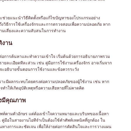
นจะช่วยแนะนำวิธีติดตั้งหรือแก้ไขปัญหาของโปรแกรมอย่าง
ึงวิธีการใช้เครื่องจักรและการตรวจสอบเพื่อความปลอดภัย หาก
ลดความเสี่ยงและความสับสนในการทำงาน
ติงาน
 ง่ายต่อการค้นหาและทำความเข้าใจ เริ่มต้นด้วยการอธิบายภาพรวม
ายละเอียดทีละส่วน เช่น คู่มือการใช้งานเครื่องจักร อาจเริ่มจาก
ี่จะอธิบายขั้นตอนการใช้งานและข้อควรระวัง
เพราะมีผลกระทบโดยตรงต่อความปลอดภัยของผู้ใช้งาน เช่น หาก
ำให้เกิดอุบัติเหตุหรือความเสียหายที่ไม่คาดคิด
างมีคุณภาพ
ัพท์ตามตัวอักษร แต่ต้องเข้าใจความหมายและบริบทของเนื้อหา
มือในสายงานไอทีจำเป็นต้องใช้คำศัพท์เทคนิคที่ถูกต้อง ใน
เป็นทางการและชัดเจน เพื่อให้ง่ายต่อการตัดสินใจและการวางแผน