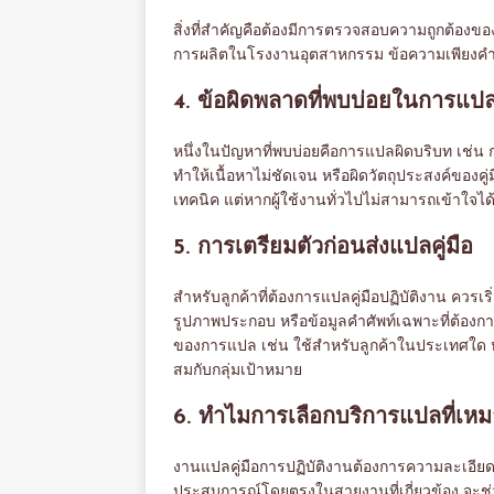
สิ่งที่สำคัญคือต้องมีการตรวจสอบความถูกต้องของ
การผลิตในโรงงานอุตสาหกรรม ข้อความเพียงคำเ
4. ข้อผิดพลาดที่พบบ่อยในการแปลค
หนึ่งในปัญหาที่พบบ่อยคือการแปลผิดบริบท เช่น
ทำให้เนื้อหาไม่ชัดเจน หรือผิดวัตถุประสงค์ของคู่ม
เทคนิค แต่หากผู้ใช้งานทั่วไปไม่สามารถเข้าใจได้ 
5. การเตรียมตัวก่อนส่งแปลคู่มือ
สำหรับลูกค้าที่ต้องการแปลคู่มือปฏิบัติงาน ควร
รูปภาพประกอบ หรือข้อมูลคำศัพท์เฉพาะที่ต้องก
ของการแปล เช่น ใช้สำหรับลูกค้าในประเทศใด ห
สมกับกลุ่มเป้าหมาย
6. ทำไมการเลือกบริการแปลที่เห
งานแปลคู่มือการปฏิบัติงานต้องการความละเอีย
ประสบการณ์โดยตรงในสายงานที่เกี่ยวข้อง จะช่วย