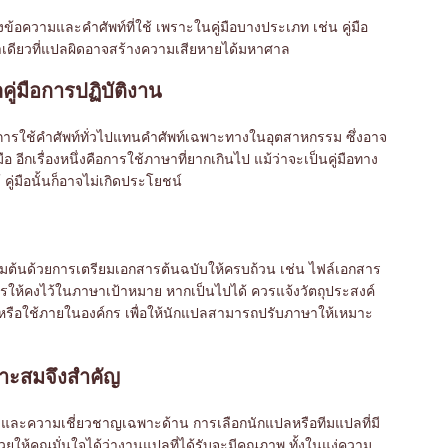
ข้อความและคำศัพท์ที่ใช้ เพราะในคู่มือบางประเภท เช่น คู่มือ
ดียวที่แปลผิดอาจสร้างความเสียหายได้มหาศาล
ู่มือการปฏิบัติงาน
 การใช้คำศัพท์ทั่วไปแทนคำศัพท์เฉพาะทางในอุตสาหกรรม ซึ่งอาจ
ือ อีกเรื่องหนึ่งคือการใช้ภาษาที่ยากเกินไป แม้ว่าจะเป็นคู่มือทาง
คู่มือนั้นก็อาจไม่เกิดประโยชน์
เริ่มต้นด้วยการเตรียมเอกสารต้นฉบับให้ครบถ้วน เช่น ไฟล์เอกสาร
ารให้คงไว้ในภาษาเป้าหมาย หากเป็นไปได้ ควรแจ้งวัตถุประสงค์
รือใช้ภายในองค์กร เพื่อให้นักแปลสามารถปรับภาษาให้เหมาะ
มาะสมจึงสำคัญ
ดและความเชี่ยวชาญเฉพาะด้าน การเลือกนักแปลหรือทีมแปลที่มี
ให้คุณมั่นใจได้ว่างานแปลที่ได้รับจะมีคุณภาพ ทั้งในแง่ความ