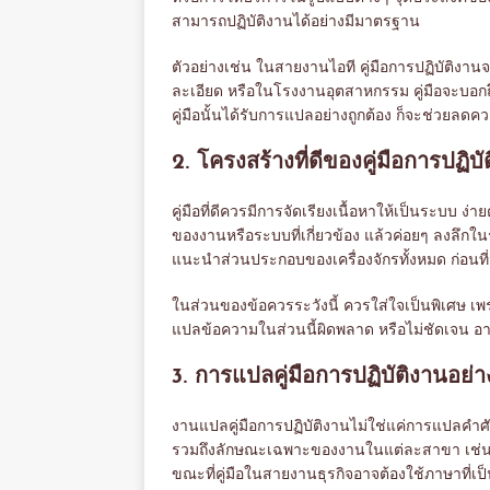
สามารถปฏิบัติงานได้อย่างมีมาตรฐาน
ตัวอย่างเช่น ในสายงานไอที คู่มือการปฏิบัติงา
ละเอียด หรือในโรงงานอุตสาหกรรม คู่มือจะบอกถ
คู่มือนั้นได้รับการแปลอย่างถูกต้อง ก็จะช่วย
2. โครงสร้างที่ดีของคู่มือการปฏิบั
คู่มือที่ดีควรมีการจัดเรียงเนื้อหาให้เป็นระบบ
ของงานหรือระบบที่เกี่ยวข้อง แล้วค่อยๆ ลงลึกในร
แนะนำส่วนประกอบของเครื่องจักรทั้งหมด ก่อนท
ในส่วนของข้อควรระวังนี้ ควรใส่ใจเป็นพิเศษ 
แปลข้อความในส่วนนี้ผิดพลาด หรือไม่ชัดเจน อาจท
3. การแปลคู่มือการปฏิบัติงานอย่
งานแปลคู่มือการปฏิบัติงานไม่ใช่แค่การแปลคำศ
รวมถึงลักษณะเฉพาะของงานในแต่ละสาขา เช่น คู่
ขณะที่คู่มือในสายงานธุรกิจอาจต้องใช้ภาษาที่