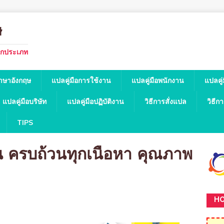
ษ
ทุกประเภท
ภาษาอังกฤษ
แปลคู่มือการใช้งาน
แปลคู่มือพนักงาน
แปลคู่
แปลคู่มือบริษัท
แปลคู่มือปฏิบัติงาน
วิธีการสั่งแปล
วิธีก
TIPS
าน ครบถ้วนทุกเนื้อหา คุณภาพ
HO