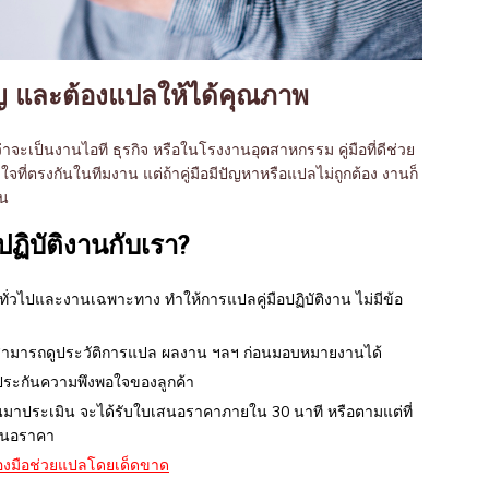
คัญ และต้องแปลให้ได้คุณภาพ
่าจะเป็นงานไอที ธุรกิจ หรือในโรงงานอุตสาหกรรม คู่มือที่ดีช่วย
ี่ตรงกันในทีมงาน แต่ถ้าคู่มือมีปัญหาหรือแปลไม่ถูกต้อง งานก็
ุน
ปฏิบัติงาน
กับเรา
?
ั่วไปและงานเฉพาะทาง ทำให้การแปลคู่มือปฏิบัติงาน ไม่มีข้อ
ง สามารถดูประวัติการแปล ผลงาน ฯลฯ ก่อนมอบหมายงานได้
บประกันความพึงพอใจของลูกค้า
นมาประเมิน จะได้รับใบเสนอราคาภายใน 30 นาที หรือตามแต่ที่
สนอราคา
ื่องมือช่วยแปลโดยเด็ดขาด