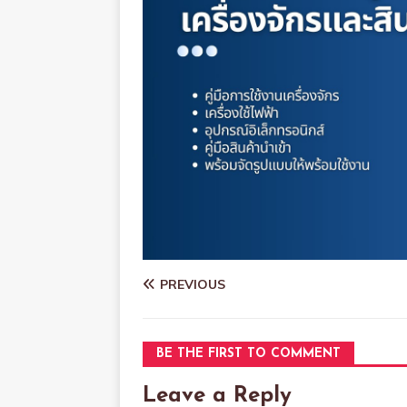
PREVIOUS
BE THE FIRST TO COMMENT
Leave a Reply