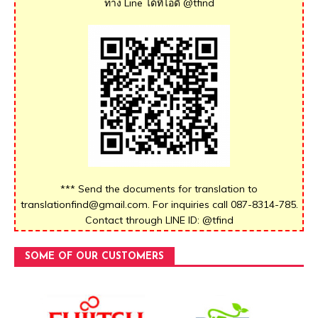
ทาง Line ได้ที่ไอดี @tfind
*** Send the documents for translation to
translationfind@gmail.com. For inquiries call 087-8314-785.
Contact through LINE ID: @tfind
SOME OF OUR CUSTOMERS